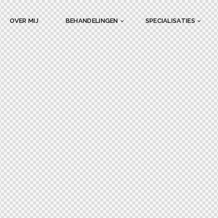
OVER MIJ
BEHANDELINGEN
SPECIALISATIES