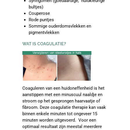
Syringomen (goedaardige, huidkleurige
bultjes)
Couperose
Rode puntjes
Sommige ouderdomsvlekken en
pigmentvlekken
WAT IS COAGULATIE?
Coaguleren van een huidoneffenheid is het
aanstippen met een minuscuul naaldje en
stroom op het gesprongen haarvaatje of
fibroom. Deze coagulatie therapie kan vaak
binnen enkele minuten tot ongeveer 15
minuten worden uitgevoerd. Voor een
optimaal resultaat zijn meestal meerdere