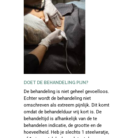
DOET DE BEHANDELING PIJN?
De behandeling is niet geheel gevoelloos.
Echter wordt de behandeling niet
omschreven als extreem pijnlijk. Dit komt
omdat de behandelduur vrij kort is. De
behandeltijd is afhankelijk van de te
behandelen indicatie, de grootte en de
hoeveelheid. Heb je slechts 1 steelwratje,