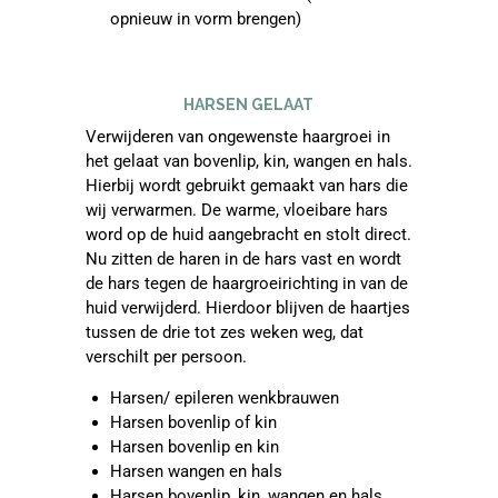
opnieuw in vorm brengen)
HARSEN GELAAT
Verwijderen van ongewenste haargroei in
het gelaat van bovenlip, kin, wangen en hals.
Hierbij wordt gebruikt gemaakt van hars die
wij verwarmen. De warme, vloeibare hars
word op de huid aangebracht en stolt direct.
Nu zitten de haren in de hars vast en wordt
de hars tegen de haargroeirichting in van de
huid verwijderd. Hierdoor blijven de haartjes
tussen de drie tot zes weken weg, dat
verschilt per persoon.
Harsen/ epileren wenkbrauwen
Harsen bovenlip of kin
Harsen bovenlip en kin
Harsen wangen en hals
Harsen bovenlip, kin, wangen en hals