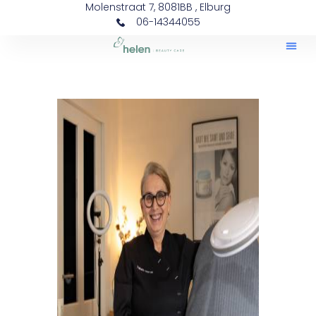
Molenstraat 7, 8081BB , Elburg
06-14344055