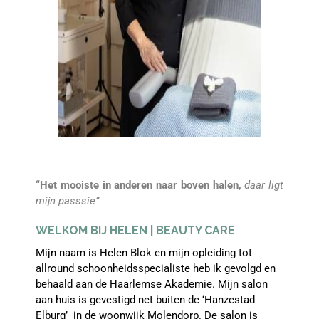
“Het mooiste in anderen naar boven halen,
daar ligt
mijn passsie”
WELKOM BIJ HELEN | BEAUTY CARE
Mijn naam is Helen Blok en mijn opleiding tot
allround schoonheidsspecialiste heb ik gevolgd en
behaald aan de Haarlemse Akademie. Mijn salon
aan huis is gevestigd net buiten de ‘Hanzestad
Elburg’ in de woonwijk Molendorp. De salon is