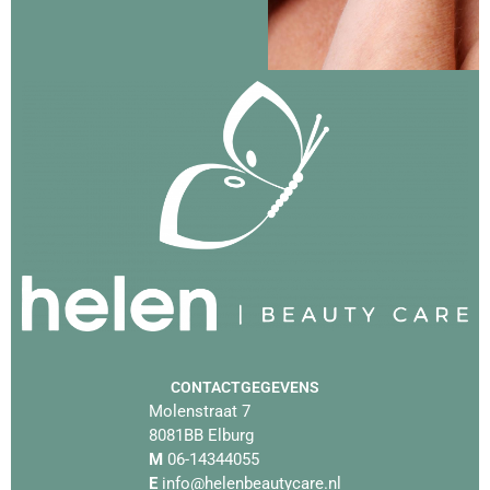
CONTACTGEGEVENS
Molenstraat 7
8081BB Elburg
M
06-14344055
E
info@helenbeautycare.nl