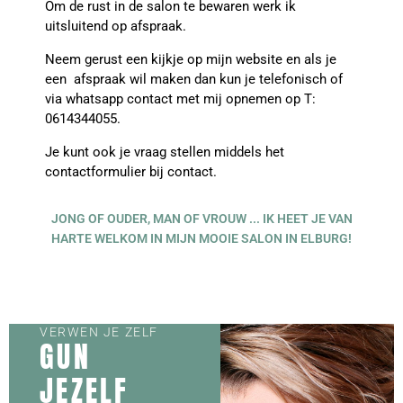
Om de rust in de salon te bewaren werk ik
uitsluitend op afspraak.
Neem gerust een kijkje op mijn website en als je
een afspraak wil maken dan kun je telefonisch of
via whatsapp contact met mij opnemen op T:
0614344055.
Je kunt ook je vraag stellen middels het
contactformulier bij contact.
JONG OF OUDER, MAN OF VROUW ... IK HEET JE VAN
HARTE WELKOM IN MIJN MOOIE SALON IN ELBURG!
VERWEN JE ZELF
GUN
JEZELF