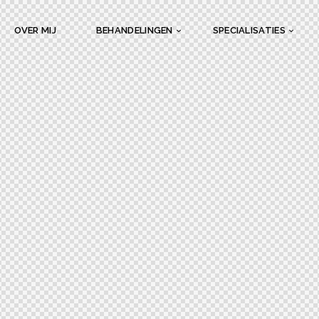
OVER MIJ
BEHANDELINGEN
SPECIALISATIES