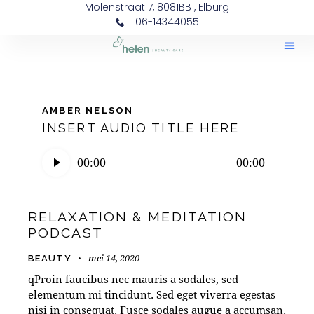
Molenstraat 7, 8081BB , Elburg
06-14344055
AMBER NELSON
INSERT AUDIO TITLE HERE
Audiospeler
00:00
00:00
RELAXATION & MEDITATION
PODCAST
mei 14, 2020
BEAUTY
qProin faucibus nec mauris a sodales, sed
elementum mi tincidunt. Sed eget viverra egestas
nisi in consequat. Fusce sodales augue a accumsan.