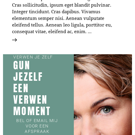
Cras sollicitudin, ipsum eget blandit pulvinar.
Integer tincidunt. Cras dapibus. Vivamus
elementum semper nisi. Aenean vulputate
eleifend tellus. Aenean leo ligula, porttitor eu,
consequat vitae, eleifend ac, enim. …
VERWEN JE ZELF
GUN
JEZELF
EEN
VERWEN
MOMENT
BEL OF EMAIL MIJ
VOOR EEN
AFSPRAAK