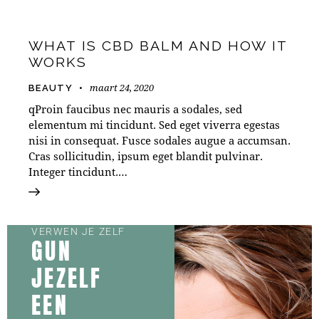
WHAT IS CBD BALM AND HOW IT
WORKS
maart 24, 2020
BEAUTY
qProin faucibus nec mauris a sodales, sed
elementum mi tincidunt. Sed eget viverra egestas
nisi in consequat. Fusce sodales augue a accumsan.
Cras sollicitudin, ipsum eget blandit pulvinar.
Integer tincidunt.…
VERWEN JE ZELF
GUN
JEZELF
EEN