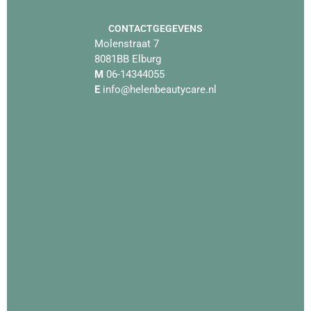
CONTACTGEGEVENS
Molenstraat 7
8081BB Elburg
M
06-14344055
E
info@helenbeautycare.nl