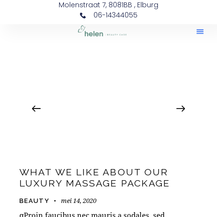
Molenstraat 7, 8081BB , Elburg
06-14344055
WHAT WE LIKE ABOUT OUR
LUXURY MASSAGE PACKAGE
mei 14, 2020
BEAUTY
qProin faucibus nec mauris a sodales, sed